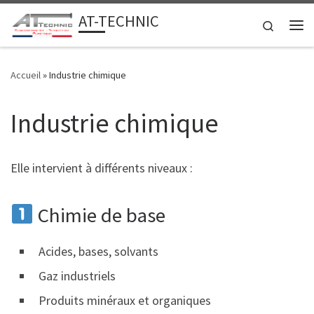
AT-TECHNIC
Passer au contenu
Search
Me
Accueil
»
Industrie chimique
Industrie chimique
Elle intervient à différents niveaux :
Chimie de base
Acides, bases, solvants
Gaz industriels
Produits minéraux et organiques